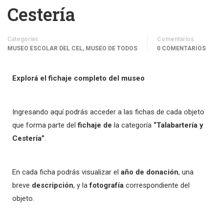
Cestería
Categorías
Comentarios
MUSEO ESCOLAR DEL CEL, MUSEO DE TODOS
0 COMENTARIOS
Explorá el fichaje completo del museo
Ingresando aquí podrás acceder a las fichas de cada objeto
que forma parte del
fichaje de
la categoría
“Talabartería y
Cestería”
.
En cada ficha podrás visualizar el
año de donación
, una
breve
descripción
, y la
fotografía
correspondiente del
objeto.