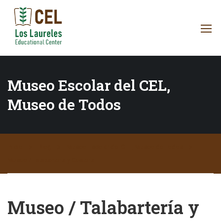
Museo Escolar del CEL,
Museo de Todos
Inicio
Blog
Museo Escolar del CEL, Museo de Todos
Museo / Talabartería y Cestería
Museo / Talabartería y