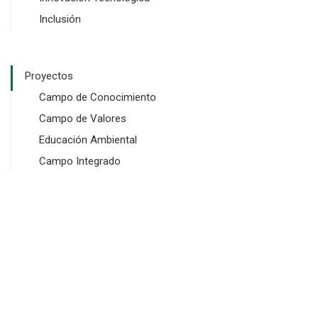
Inclusión
Proyectos
Campo de Conocimiento
Campo de Valores
Educación Ambiental
Campo Integrado
Copyright © 2024 SGI Software y Dominios. Todos los