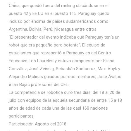
China, que quedó fuera del ranking ubicándose en el
puesto 42 y EE.UU en el puesto 115. Paraguay quedó
incluso por encima de países sudamericanos como
Argentina, Bolivia, Perú, Nicaragua entre otros
“El presentador del evento indicaba que Paraguay tenía un
robot que era pequeño pero potente”. El equipo de
estudiantes que representó a Paraguay es del Centro
Educativo Los Laureles y estuvo compuesto por Eliana
González, José Zeissig, Sebastián Santacruz, Maxi Vuyk y
Alejandro Molinas guiados por dos mentores, José Ávalos
e Ian Bajac profesores del CEL.
La competencia de robótica duró tres días, del 18 al 20 de
julio con equipos de la escuela secundaria de entre 15 a 18
años de edad de cada una de las casi 160 naciones
participantes.
Participación Agosto del 2018