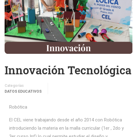
Innovación Tecnológica
Categorías
DATOS EDUCATIVOS
Robótica
El CEL viene trabajando desde el año 2014 con Robótica
introduciendo la materia en la malla curricular (1er , 2do y
3er curso Inf) lo cual permite estudiar el diseño y