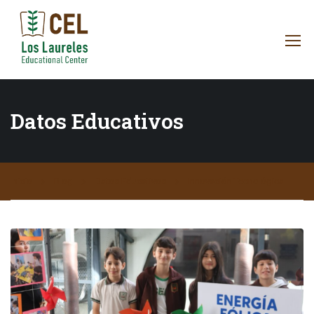
Datos Educativos
Inicio
Blog
Datos Educativos
Innovación Tecnológica