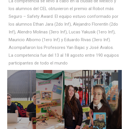
La competencia se llevó a cabo en la ciudad de México y
los alumnos del CEL obtuvieron el premio al Robot más
Seguro – Safety Award. El equipo estuvo conformado por
los alumnos Ethan Jara (2do Inf), Alejandro Florentín (2do
Inf), Alendro Molinas (3ero Inf), Lucas Yakusik (1ero Inf),
Mauricio Alborno (1ero Inf) y Eduardo Rivas (3ero Inf).
Acompañaron los Profesores Yan Bajac y José Avalos.
La competencia fue del 13 al 18 agosto entre 190 equipos
participantes de todo el mundo