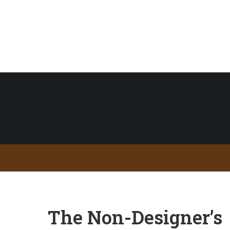
s Design Book
The Non-Designer’s