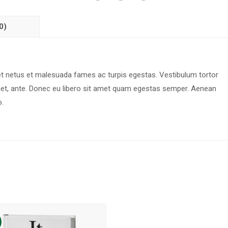
0)
 et netus et malesuada fames ac turpis egestas. Vestibulum tortor
 amet, ante. Donec eu libero sit amet quam egestas semper. Aenean
o.