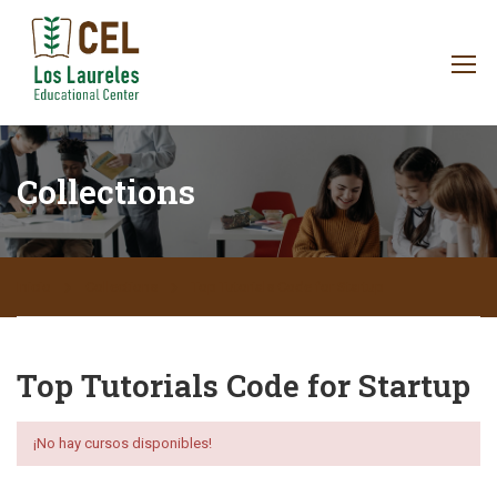
Collections
Inicio
Collections
Top Tutorials Code for Startup
Top Tutorials Code for Startup
¡No hay cursos disponibles!