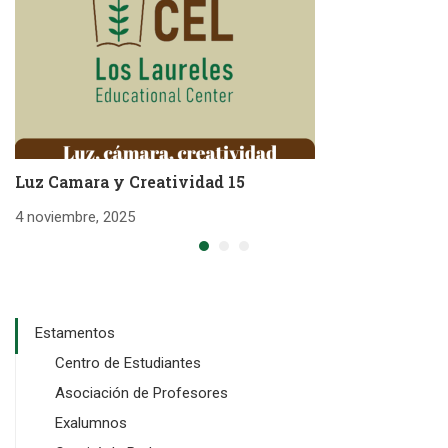
Luz Camara y Creatividad 15
L
4 noviembre, 2025
4 
Estamentos
Centro de Estudiantes
Asociación de Profesores
Exalumnos