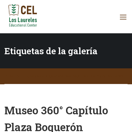
Etiquetas de la galería
Inicio
Etiquetas de la galería
Museo 360° Capítulo Plaza Boquerón
Museo 360° Capítulo
Plaza Boquerón