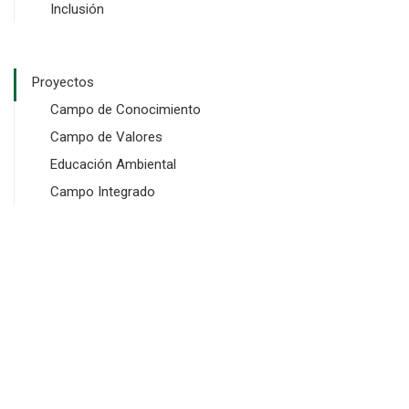
Inclusión
Proyectos
Campo de Conocimiento
Campo de Valores
Educación Ambiental
Campo Integrado
Copyright © 2024 SGI Software y Dominios. Todos los