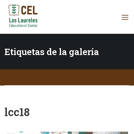
Etiquetas de la galería
Inicio
Etiquetas de la galería
lcc18
lcc18