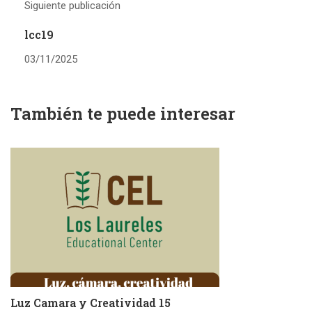
Siguiente publicación
lcc19
03/11/2025
También te puede interesar
Luz Camara y Creatividad 15
L