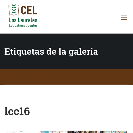
Etiquetas de la galería
Inicio
Etiquetas de la galería
lcc16
lcc16