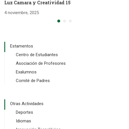
Luz Camara y Creatividad 15
L
4 noviembre, 2025
4 
Estamentos
Centro de Estudiantes
Asociación de Profesores
Exalumnos
Comité de Padres
Otras Actividades
Deportes
Idiomas