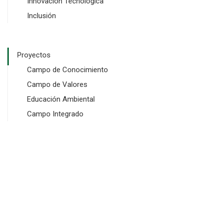
Innovación Tecnológica
Inclusión
Proyectos
Campo de Conocimiento
Campo de Valores
Educación Ambiental
Campo Integrado
Copyright © 2024 SGI Software y Dominios. Todos los