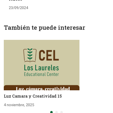
23/09/2024
También te puede interesar
Luz Camara y Creatividad 15
L
4 noviembre, 2025
4 