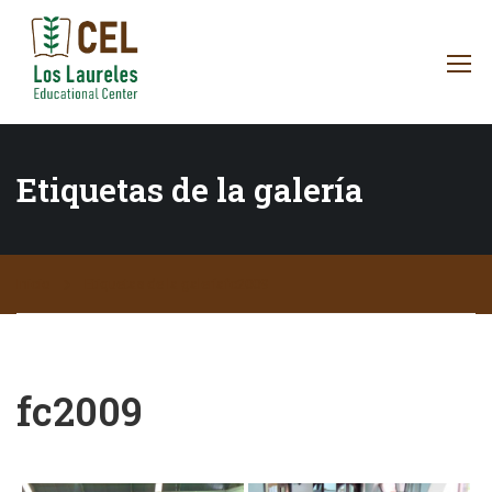
Etiquetas de la galería
Inicio
Etiquetas de la galería
fc2009
fc2009