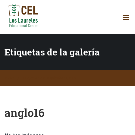
Etiquetas de la galería
Inicio
Etiquetas de la galería
anglo16
anglo16