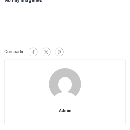
No hay imágenes.
Compartir:
Admin