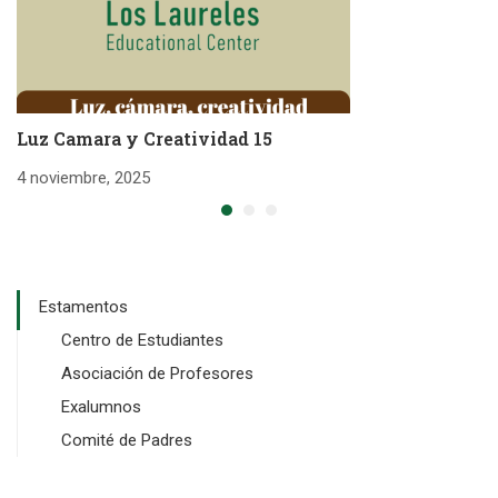
Luz Camara y Creatividad 15
L
4 noviembre, 2025
4 
Estamentos
Centro de Estudiantes
Asociación de Profesores
Exalumnos
Comité de Padres