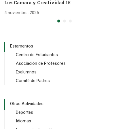
Luz Camara y Creatividad 15
L
4 noviembre, 2025
4 
Estamentos
Centro de Estudiantes
Asociación de Profesores
Exalumnos
Comité de Padres
Otras Actividades
Deportes
Idiomas