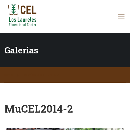
Galerías
Inicio
Galerías
MuCEL2014-2
MuCEL2014-2