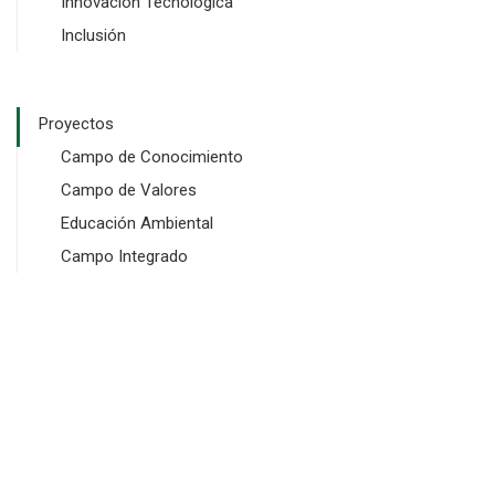
Innovación Tecnológica
Inclusión
Proyectos
Campo de Conocimiento
Campo de Valores
Educación Ambiental
Campo Integrado
Copyright © 2024 SGI Software y Dominios. Todos los