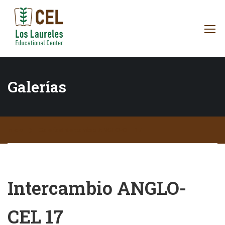
Galerías
Inicio
Galerías
Intercambio ANGLO-CEL 17
Intercambio ANGLO-
CEL 17