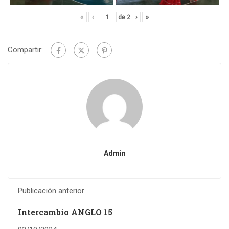
«
‹
de
2
›
»
Compartir:
Admin
Publicación anterior
Intercambio ANGLO 15