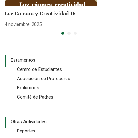
Luz Camara y Creatividad 15
L
4 noviembre, 2025
4 
Estamentos
Centro de Estudiantes
Asociación de Profesores
Exalumnos
Comité de Padres
Otras Actividades
Deportes