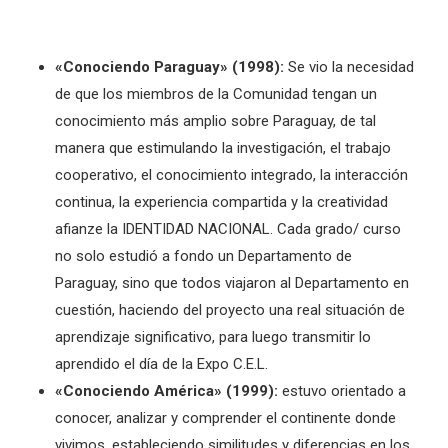
«Conociendo Paraguay» (1998):
Se vio la necesidad
de que los miembros de la Comunidad tengan un
conocimiento más amplio sobre Paraguay, de tal
manera que estimulando la investigación, el trabajo
cooperativo, el conocimiento integrado, la interacción
continua, la experiencia compartida y la creatividad
afianze la IDENTIDAD NACIONAL. Cada grado/ curso
no solo estudió a fondo un Departamento de
Paraguay, sino que todos viajaron al Departamento en
cuestión, haciendo del proyecto una real situación de
aprendizaje significativo, para luego transmitir lo
aprendido el día de la Expo C.E.L.
«Conociendo América» (1999):
estuvo orientado a
conocer, analizar y comprender el continente donde
vivimos, estableciendo similitudes y diferencias en los