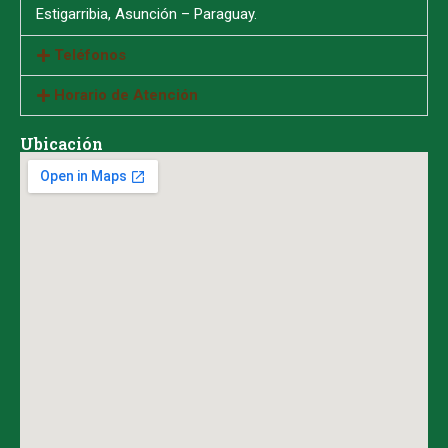
Estigarribia, Asunción – Paraguay.
Teléfonos
Horario de Atención
Ubicación