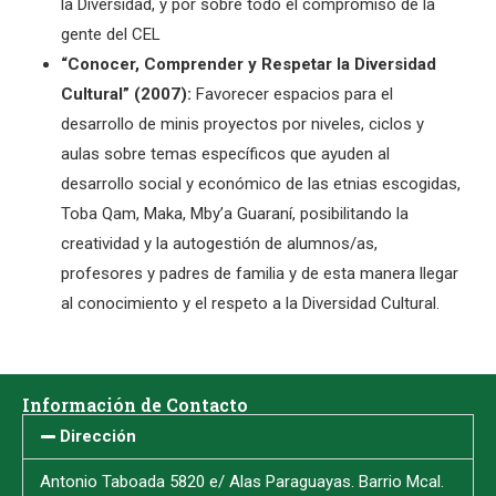
la Diversidad, y por sobre todo el compromiso de la
gente del CEL
“Conocer, Comprender y Respetar la Diversidad
Cultural” (2007):
Favorecer espacios para el
desarrollo de minis proyectos por niveles, ciclos y
aulas sobre temas específicos que ayuden al
desarrollo social y económico de las etnias escogidas,
Toba Qam, Maka, Mby’a Guaraní, posibilitando la
creatividad y la autogestión de alumnos/as,
profesores y padres de familia y de esta manera llegar
al conocimiento y el respeto a la Diversidad Cultural.
Información de Contacto
Dirección
Antonio Taboada 5820 e/ Alas Paraguayas. Barrio Mcal.