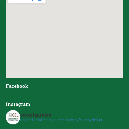
Facebook
Instagram
celoslaureles
Calidad Total en la Educación #SoyfelizsoydelCEL