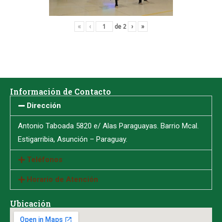
«
‹
de
2
›
»
Información de Contacto
Dirección
Antonio Taboada 5820 e/ Alas Paraguayas. Barrio Mcal.
Estigarribia, Asunción – Paraguay.
Teléfonos
Horario de Atención
Ubicación